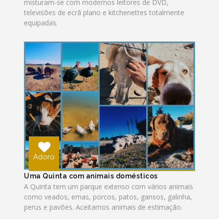
misturam-se com modernos leitores de DVD,
televisões de ecrã plano e kitchenettes totalmente
equipadas.
Adoro
Uma Quinta com animais domésticos
A Quinta tem um parque extenso com vários animais
como veados, emas, porcos, patos, gansos, galinha,
perus e pavões. Aceitamos animais de estimação.