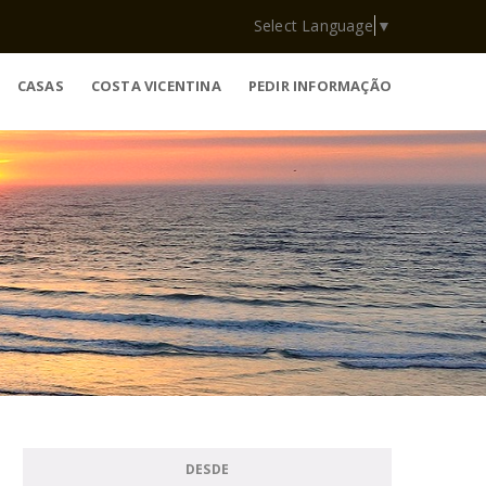
Select Language
▼
CASAS
COSTA VICENTINA
PEDIR INFORMAÇÃO
DESDE