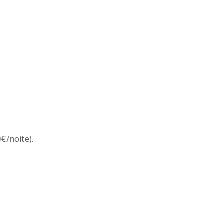
€/noite).