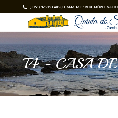
(+351) 926 153 405 (CHAMADA P/ REDE MÓVEL NACI
T4 - CASA D