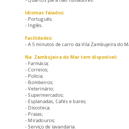
Idiomas falados:
- Português;
- Inglês.
Facilidades:
- A 5 minutos de carro da Vila Zambujeira do M
Na Zambujeira do Mar tem disponível:
- Farmácia;
- Correios;
- Polícia;
- Bombeiros;
- Veterinário;
- Supermercados;
- Esplanadas, Cafés e bares;
- Discoteca;
- Praias;
- Miradouros;
- Serviço de lavandaria.