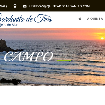
ONAL)
RESERVAS@QUINTADOSARDANITO.COM
A QUINTA
E CAMPO