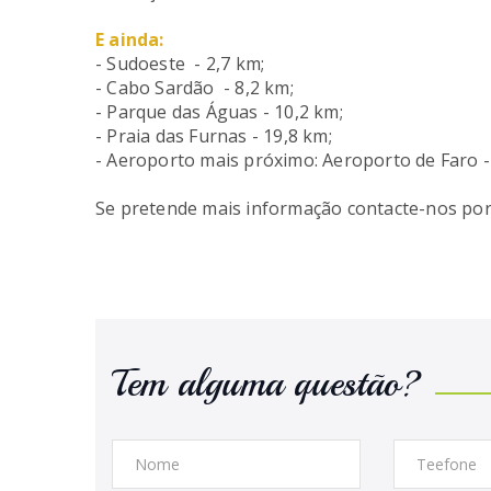
E ainda:
- Sudoeste - 2,7 km;
- Cabo Sardão - 8,2 km;
- Parque das Águas - 10,2 km;
- Praia das Furnas - 19,8 km;
- Aeroporto mais próximo: Aeroporto de Faro -
Se pretende mais informação contacte-nos por
Tem alguma questão?