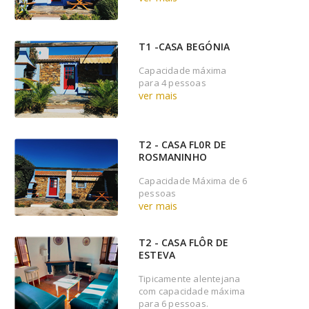
T1 -CASA BEGÓNIA
Capacidade máxima
para 4 pessoas
ver mais
T2 - CASA FL0R DE
ROSMANINHO
Capacidade Máxima de 6
pessoas
ver mais
T2 - CASA FLÔR DE
ESTEVA
Tipicamente alentejana
com capacidade máxima
para 6 pessoas.