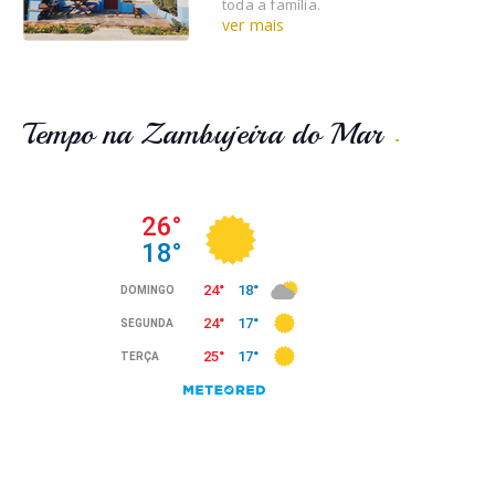
toda a família.
ver mais
Tempo na Zambujeira do Mar