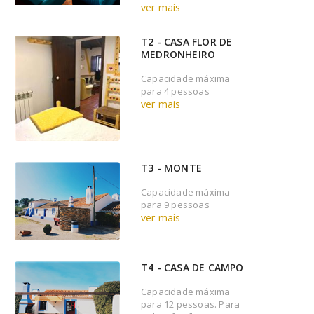
ver mais
T2 - CASA FLOR DE
MEDRONHEIRO
Capacidade máxima
para 4 pessoas
ver mais
T3 - MONTE
Capacidade máxima
para 9 pessoas
ver mais
T4 - CASA DE CAMPO
Capacidade máxima
para 12 pessoas. Para