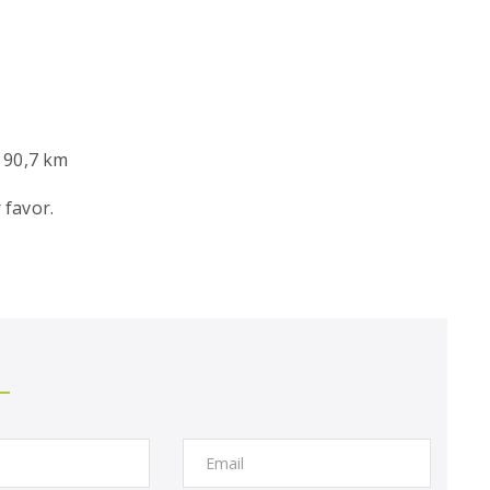
 90,7 km
 favor.