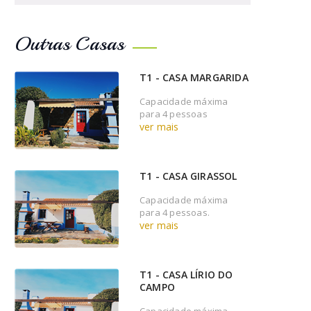
Outras Casas
T1 - CASA MARGARIDA
Capacidade máxima
para 4 pessoas
ver mais
T1 - CASA GIRASSOL
Capacidade máxima
para 4 pessoas.
ver mais
T1 - CASA LÍRIO DO
CAMPO
Capacidade máxima