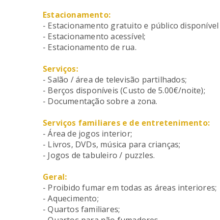
Estacionamento:
- Estacionamento gratuito e público disponível 
- Estacionamento acessível;
- Estacionamento de rua.
Serviços:
- Salão / área de televisão partilhados;
- Berços disponíveis (Custo de 5.00€/noite);
- Documentação sobre a zona.
Serviços familiares e de entretenimento:
- Área de jogos interior;
- Livros, DVDs, música para crianças;
- Jogos de tabuleiro / puzzles.
Geral:
- Proibido fumar em todas as áreas interiores;
- Aquecimento;
- Quartos familiares;
- Quartos para não fumadores.