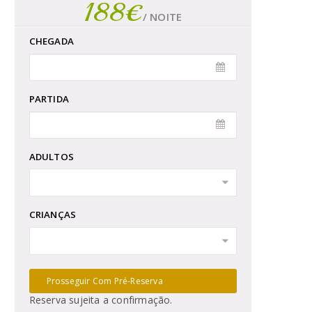
188€
/ NOITE
CHEGADA
PARTIDA
ADULTOS
CRIANÇAS
Prosseguir Com Pré-Reserva
Reserva sujeita a confirmação.