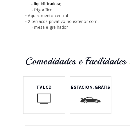
- liquidificadora;
- frigorífico.
• Aquecimento central
• 2 terraços privativo no exterior com:
- mesa e grelhador
Comodidades e Facilidades
TV LCD
ESTACION. GRÁTIS