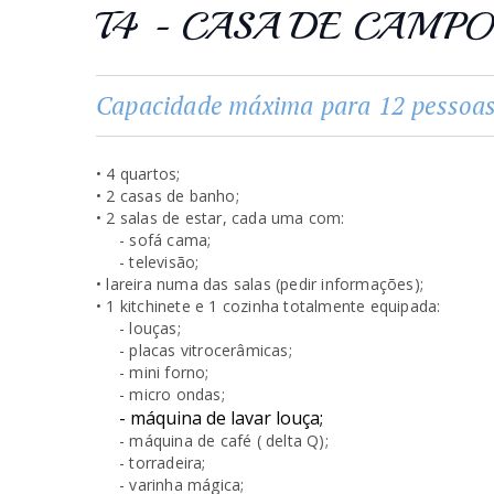
T4 - CASA DE CAMPO
Capacidade máxima para 12 pessoas.
• 4 quartos;
• 2 casas de banho;
• 2 salas de estar, cada uma com:
- sofá cama;
- televisão;
• lareira numa das salas (pedir informações);
• 1 kitchinete e 1 cozinha totalmente equipada:
- louças;
- placas vitrocerâmicas;
- mini forno;
- micro ondas;
- máquina de lavar louça;
- máquina de café ( delta Q);
- torradeira;
- varinha mágica;